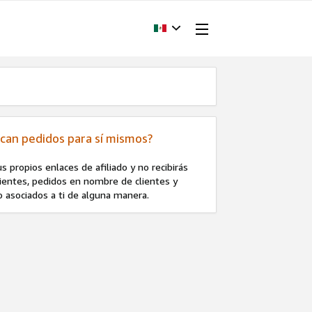
locan pedidos para sí mismos?
 propios enlaces de afiliado y no recibirás
lientes, pedidos en nombre de clientes y
o asociados a ti de alguna manera.