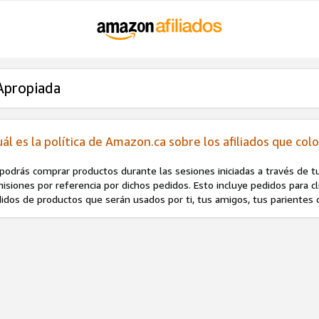
Apropiada
uál es la política de Amazon.ca sobre los afiliados que co
podrás comprar productos durante las sesiones iniciadas a través de tus
isiones por referencia por dichos pedidos. Esto incluye pedidos para c
idos de productos que serán usados por ti, tus amigos, tus parientes 