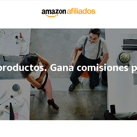
roductos. Gana comisiones po