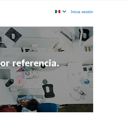
Inicia sesión
r referencia.