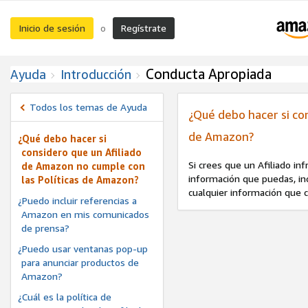
Inicio de sesión
Regístrate
o
Conducta Apropiada
Ayuda
Introducción
Todos los temas de Ayuda
¿Qué debo hacer si co
de Amazon?
¿Qué debo hacer si
considero que un Afiliado
Si crees que un Afiliado inf
de Amazon no cumple con
información que puedas, inc
las Políticas de Amazon?
cualquier información que c
¿Puedo incluir referencias a
Amazon en mis comunicados
de prensa?
¿Puedo usar ventanas pop-up
para anunciar productos de
Amazon?
¿Cuál es la política de