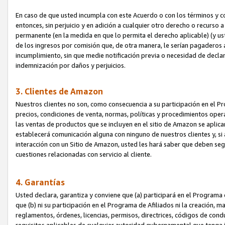
En caso de que usted incumpla con este Acuerdo o con los términos y 
entonces, sin perjuicio y en adición a cualquier otro derecho o recurs
permanente (en la medida en que lo permita el derecho aplicable) (y us
de los ingresos por comisión que, de otra manera, le serían pagaderos
incumplimiento, sin que medie notificación previa o necesidad de declara
indemnización por daños y perjuicios.
3. Clientes de Amazon
Nuestros clientes no son, como consecuencia a su participación en el Pr
precios, condiciones de venta, normas, políticas y procedimientos operat
las ventas de productos que se incluyen en el sitio de Amazon se aplic
establecerá comunicación alguna con ninguno de nuestros clientes y, si
interacción con un Sitio de Amazon, usted les hará saber que deben segu
cuestiones relacionadas con servicio al cliente.
4. Garantías
Usted declara, garantiza y conviene que (a) participará en el Programa
que (b) ni su participación en el Programa de Afiliados ni la creación, 
reglamentos, órdenes, licencias, permisos, directrices, códigos de cond