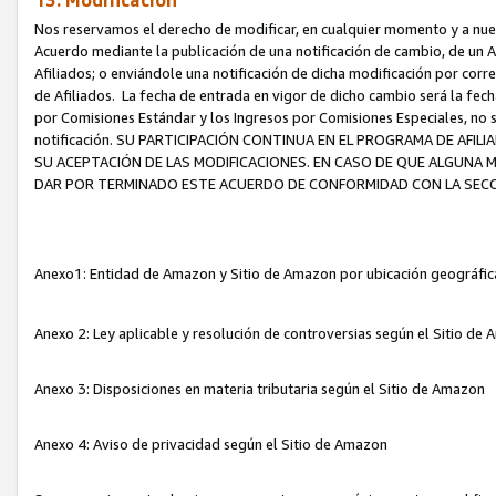
13. Modificación
Nos reservamos el derecho de modificar, en cualquier momento y a nuest
Acuerdo mediante la publicación de una notificación de cambio, de un A
Afiliados; o enviándole una notificación de dicha modificación por corr
de Afiliados. La fecha de entrada en vigor de dicho cambio será la fech
por Comisiones Estándar y los Ingresos por Comisiones Especiales, no se
notificación. SU PARTICIPACIÓN CONTINUA EN EL PROGRAMA DE AFI
SU ACEPTACIÓN DE LAS MODIFICACIONES. EN CASO DE QUE ALGUNA 
DAR POR TERMINADO ESTE ACUERDO DE CONFORMIDAD CON LA SECC
Anexo1: Entidad de Amazon y Sitio de Amazon por ubicación geográfi
Anexo 2: Ley aplicable y resolución de controversias según el Sitio d
Anexo 3: Disposiciones en materia tributaria según el Sitio de Amazon
Anexo 4: Aviso de privacidad según el Sitio de Amazon