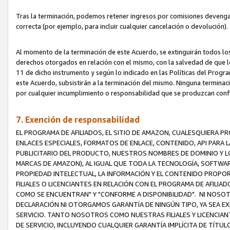
Tras la terminación, podemos retener ingresos por comisiones devenga
correcta (por ejemplo, para incluir cualquier cancelación o devolución).
Al momento de la terminación de este Acuerdo, se extinguirán todos los
derechos otorgados en relación con el mismo, con la salvedad de que los
11 de dicho instrumento y según lo indicado en las Políticas del Prog
este Acuerdo, subsistirán a la terminación del mismo. Ninguna terminac
por cualquier incumplimiento o responsabilidad que se produzcan con
7. Exención de responsabilidad
EL PROGRAMA DE AFILIADOS, EL SITIO DE AMAZON, CUALESQUIERA P
ENLACES ESPECIALES, FORMATOS DE ENLACE, CONTENIDO, API PARA
PUBLICITARIO DEL PRODUCTO, NUESTROS NOMBRES DE DOMINIO Y LO
MARCAS DE AMAZON), AL IGUAL QUE TODA LA TECNOLOGÍA, SOFTWAR
PROPIEDAD INTELECTUAL, LA INFORMACIÓN Y EL CONTENIDO PROP
FILIALES O LICENCIANTES EN RELACIÓN CON EL PROGRAMA DE AFILIA
COMO SE ENCUENTRAN" Y "CONFORME A DISPONIBILIDAD". NI NOSOT
DECLARACIÓN NI OTORGAMOS GARANTÍA DE NINGÚN TIPO, YA SEA EXP
SERVICIO. TANTO NOSOTROS COMO NUESTRAS FILIALES Y LICENCIA
DE SERVICIO, INCLUYENDO CUALQUIER GARANTÍA IMPLÍCITA DE TÍTUL