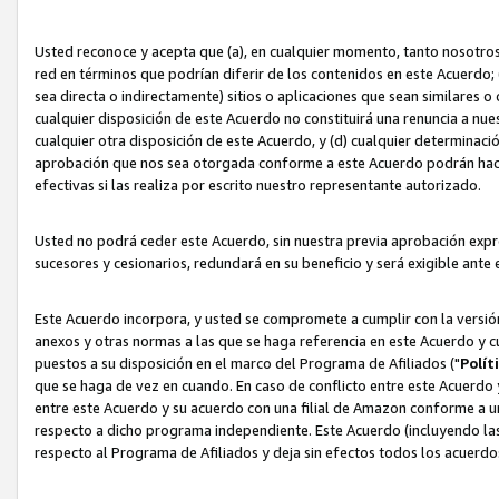
Usted reconoce y acepta que (a), en cualquier momento, tanto nosotros 
red en términos que podrían diferir de los contenidos en este Acuerdo
sea directa o indirectamente) sitios o aplicaciones que sean similares o 
cualquier disposición de este Acuerdo no constituirá una renuncia a nu
cualquier otra disposición de este Acuerdo, y (d) cualquier determina
aprobación que nos sea otorgada conforme a este Acuerdo podrán hacer
efectivas si las realiza por escrito nuestro representante autorizado.
Usted no podrá ceder este Acuerdo, sin nuestra previa aprobación expre
sucesores y cesionarios, redundará en su beneficio y será exigible ante 
Este Acuerdo incorpora, y usted se compromete a cumplir con la versión 
anexos y otras normas a las que se haga referencia en este Acuerdo y c
puestos a su disposición en el marco del Programa de Afiliados ("
Polít
que se haga de vez en cuando. En caso de conflicto entre este Acuerdo 
entre este Acuerdo y su acuerdo con una filial de Amazon conforme a 
respecto a dicho programa independiente. Este Acuerdo (incluyendo las
respecto al Programa de Afiliados y deja sin efectos todos los acuerdo