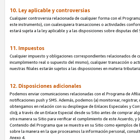
10. Ley aplicable y controversias
Cualquier controversia relacionada de cualquier forma con el Programa
este instrumento), con cualesquiera transacciones o actividades conform
estará sujeta a la ley aplicable y a las disposiciones sobre disputas de
11. Impuestos
Cualquier impuesto y obligaciones correspondientes relacionados de cu
incumplimiento real o supuesto del mismo), cualquier transacción o act
nuestras filiales estarán sujetos a las disposiciones en materia tributar
12. Disposiciones adicionales
Podemos enviar comunicaciones relacionadas con el Programa de Afiliad
notificaciones push y SMS. Además, podemos (a) monitorear, registrar, u
obtengamos en relación con su despliegue de Enlaces Especiales y Con
clic
k
a través de un Enlace Especial desde su Sitio antes de comprar algú
otra manera su Sitio para verificar el cumplimiento de este Acuerdo, y (c
Contenido del Programa que se muestra en su Sitio como ejemplos de l
sobre la manera en la que procesamos la información personal, consult
Anexo 4.