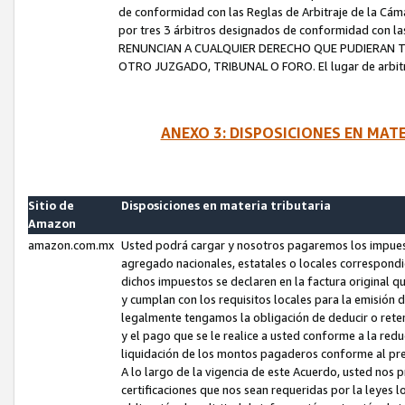
de conformidad con las Reglas de Arbitraje de la Cámar
por tres 3 árbitros designados de conformidad con 
RENUNCIAN A CUALQUIER DERECHO QUE PUDIERAN T
OTRO JUZGADO, TRIBUNAL O FORO. El lugar de arbitraj
ANEXO 3: DISPOSICIONES EN MAT
Sitio de
Disposiciones en materia tributaria
Amazon
amazon.com.mx
Usted podrá cargar y nosotros pagaremos los impuesto
agregado nacionales, estatales o locales correspondi
dichos impuestos se declaren en la factura original 
y cumplan con los requisitos locales para la emisión 
legalmente tengamos la obligación de deducir o rete
y el pago que se le realice a usted conforme a la red
liquidación de los montos pagaderos conforme al p
A lo largo de la vigencia de este Acuerdo, usted no
certificaciones que nos sean requeridas por la leyes 