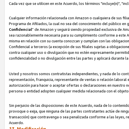
Cada vez que se utilicen en este Acuerdo, los términos "incluye(n)", "i
Cualquier información relacionada con Amazon o cualquiera de sus filia
Programa de Afiliados, la cual no sea del conocimiento del público en 
Confidencial
” de Amazon y seguirá siendo propiedad exclusiva de Ama
sea razonablemente necesaria para su cumplimiento conforme a este Ac
misma en relación con su cuenta conozcan y cumplan con las obligacione
Confidencial a terceros (a excepción de sus filiales sujetas a obligaci
contra cualquier uso o divulgación que no estén expresamente permitido
confidencialidad o no divulgación entre las partes y aplicará durante l
Usted y nosotros somos contratistas independientes, y nada de lo cont
representación, franquicia, representante de ventas o relación laboral 
autorización para hacer o aceptar ofertas o declaraciones en nuestro nom
persona o entidad adopten cualquier medida relacionada con el objet
Sin perjuicio de las disposiciones de este Acuerdo, nada de lo contenido
provoque o exija, que ninguna de las partes contratantes actúe de nin
transacción) que contravenga o sea penalizada conforme a las leyes, re
Acuerdo.