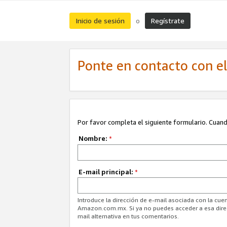
Inicio de sesión
Regístrate
o
Ponte en contacto con el 
Por favor completa el siguiente formulario. Cuando
Nombre:
*
E-mail principal:
*
Introduce la dirección de e-mail asociada con la cuen
Amazon.com.mx. Si ya no puedes acceder a esa direcc
mail alternativa en tus comentarios.