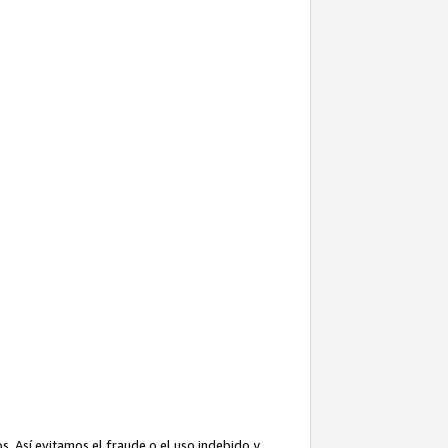
. Así evitamos el fraude o el uso indebido y