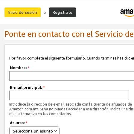
Inicio de sesión
Regístrate
o
Ponte en contacto con el Servicio de 
Por favor completa el siguiente formulario. Cuando termines haz clic en
Nombre:
*
E-mail principal:
*
Introduce la dirección de e-mail asociada con la cuenta de afiliados de
Amazon.com.mx. Si ya no puedes acceder a esa dirección, indica una dir
mail alternativa en tus comentarios.
Asunto:
*
Selecciona un asunto