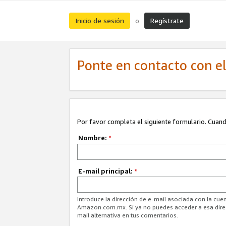
Inicio de sesión
Regístrate
o
Ponte en contacto con el 
Por favor completa el siguiente formulario. Cuando
Nombre:
*
E-mail principal:
*
Introduce la dirección de e-mail asociada con la cuen
Amazon.com.mx. Si ya no puedes acceder a esa direcc
mail alternativa en tus comentarios.