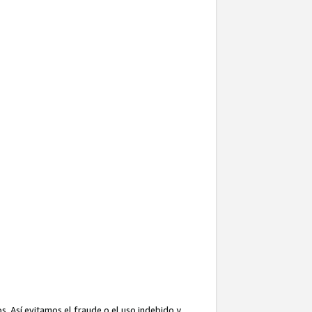
. Así evitamos el fraude o el uso indebido y