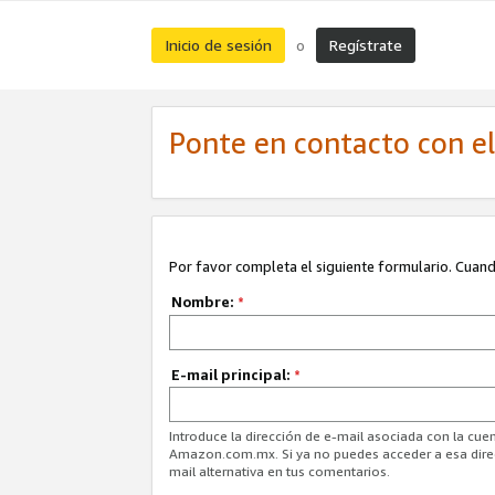
Inicio de sesión
Regístrate
o
Ponte en contacto con el 
Por favor completa el siguiente formulario. Cuando
Nombre:
*
E-mail principal:
*
Introduce la dirección de e-mail asociada con la cuen
Amazon.com.mx. Si ya no puedes acceder a esa direcc
mail alternativa en tus comentarios.