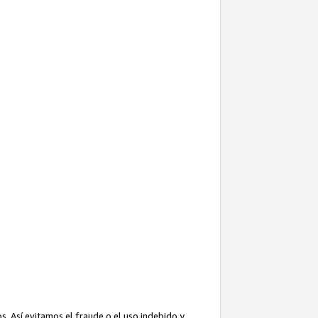
. Así evitamos el fraude o el uso indebido y