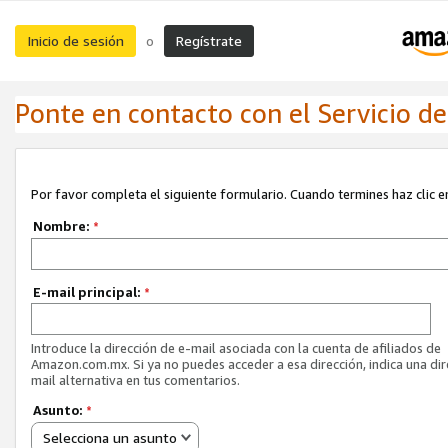
Inicio de sesión
Regístrate
o
Ponte en contacto con el Servicio de 
Por favor completa el siguiente formulario. Cuando termines haz clic en
Nombre:
*
E-mail principal:
*
Introduce la dirección de e-mail asociada con la cuenta de afiliados de
Amazon.com.mx. Si ya no puedes acceder a esa dirección, indica una dir
mail alternativa en tus comentarios.
Asunto:
*
Selecciona un asunto