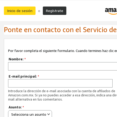
Inicio de sesión
Regístrate
o
Ponte en contacto con el Servicio de 
Por favor completa el siguiente formulario. Cuando termines haz clic en
Nombre:
*
E-mail principal:
*
Introduce la dirección de e-mail asociada con la cuenta de afiliados de
Amazon.com.mx. Si ya no puedes acceder a esa dirección, indica una dir
mail alternativa en tus comentarios.
Asunto:
*
Selecciona un asunto