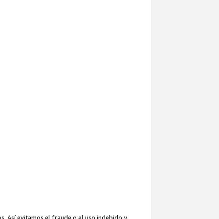
. Así evitamos el fraude o el uso indebido y