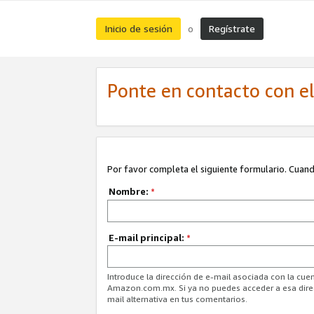
Inicio de sesión
Regístrate
o
Ponte en contacto con el 
Por favor completa el siguiente formulario. Cuando
Nombre:
*
E-mail principal:
*
Introduce la dirección de e-mail asociada con la cuen
Amazon.com.mx. Si ya no puedes acceder a esa direcc
mail alternativa en tus comentarios.