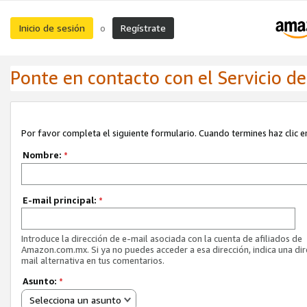
Inicio de sesión
Regístrate
o
Ponte en contacto con el Servicio de 
Por favor completa el siguiente formulario. Cuando termines haz clic en
Nombre:
*
E-mail principal:
*
Introduce la dirección de e-mail asociada con la cuenta de afiliados de
Amazon.com.mx. Si ya no puedes acceder a esa dirección, indica una dir
mail alternativa en tus comentarios.
Asunto:
*
Selecciona un asunto