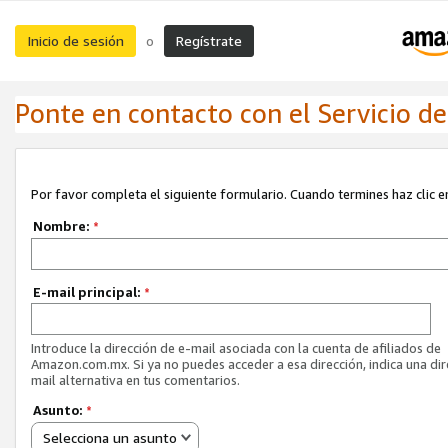
Inicio de sesión
Regístrate
o
Ponte en contacto con el Servicio de 
Por favor completa el siguiente formulario. Cuando termines haz clic en
Nombre:
*
E-mail principal:
*
Introduce la dirección de e-mail asociada con la cuenta de afiliados de
Amazon.com.mx. Si ya no puedes acceder a esa dirección, indica una dir
mail alternativa en tus comentarios.
Asunto:
*
Selecciona un asunto