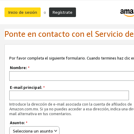
Inicio de sesión
Regístrate
o
Ponte en contacto con el Servicio de 
Por favor completa el siguiente formulario. Cuando termines haz clic en
Nombre:
*
E-mail principal:
*
Introduce la dirección de e-mail asociada con la cuenta de afiliados de
Amazon.com.mx. Si ya no puedes acceder a esa dirección, indica una dir
mail alternativa en tus comentarios.
Asunto:
*
Selecciona un asunto