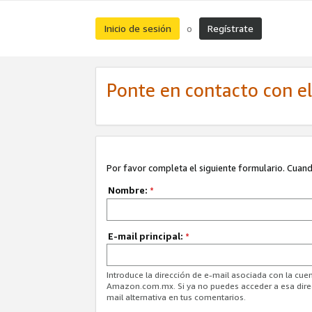
Inicio de sesión
Regístrate
o
Ponte en contacto con el 
Por favor completa el siguiente formulario. Cuando
Nombre:
*
E-mail principal:
*
Introduce la dirección de e-mail asociada con la cuen
Amazon.com.mx. Si ya no puedes acceder a esa direcc
mail alternativa en tus comentarios.