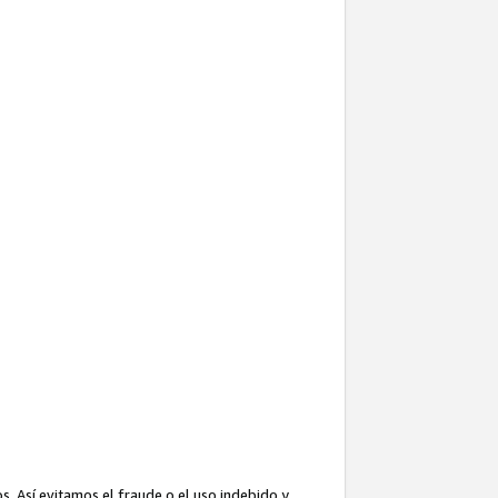
. Así evitamos el fraude o el uso indebido y