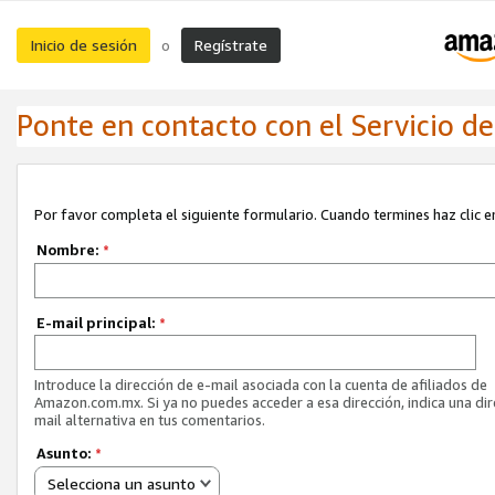
Inicio de sesión
Regístrate
o
Ponte en contacto con el Servicio de 
Por favor completa el siguiente formulario. Cuando termines haz clic en
Nombre:
*
E-mail principal:
*
Introduce la dirección de e-mail asociada con la cuenta de afiliados de
Amazon.com.mx. Si ya no puedes acceder a esa dirección, indica una dir
mail alternativa en tus comentarios.
Asunto:
*
Selecciona un asunto