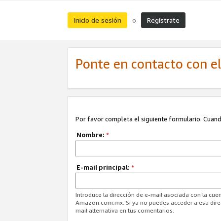
Inicio de sesión
Regístrate
o
Ponte en contacto con el 
Por favor completa el siguiente formulario. Cuando
Nombre:
*
E-mail principal:
*
Introduce la dirección de e-mail asociada con la cuen
Amazon.com.mx. Si ya no puedes acceder a esa direcc
mail alternativa en tus comentarios.