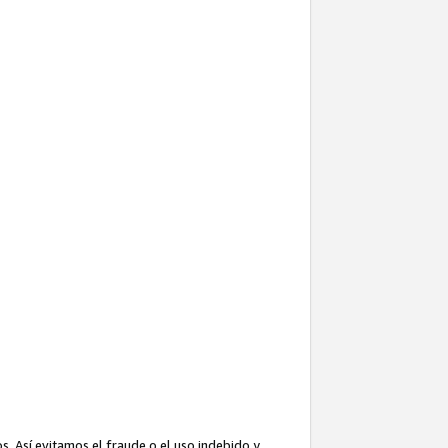
. Así evitamos el fraude o el uso indebido y