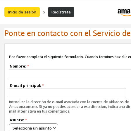
Inicio de sesión
Regístrate
o
Ponte en contacto con el Servicio de 
Por favor completa el siguiente formulario. Cuando termines haz clic en
Nombre:
*
E-mail principal:
*
Introduce la dirección de e-mail asociada con la cuenta de afiliados de
Amazon.com.mx. Si ya no puedes acceder a esa dirección, indica una dir
mail alternativa en tus comentarios.
Asunto:
*
Selecciona un asunto