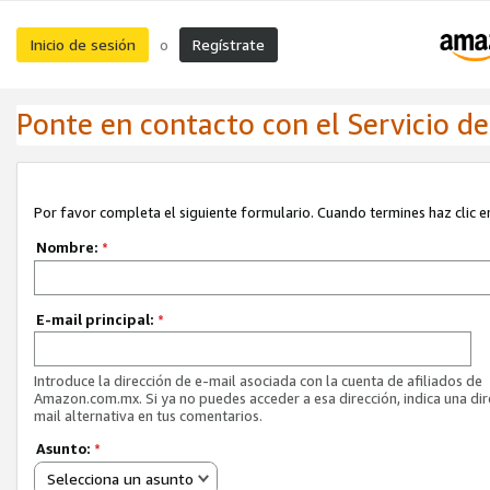
Inicio de sesión
Regístrate
o
Ponte en contacto con el Servicio de 
Por favor completa el siguiente formulario. Cuando termines haz clic en
Nombre:
*
E-mail principal:
*
Introduce la dirección de e-mail asociada con la cuenta de afiliados de
Amazon.com.mx. Si ya no puedes acceder a esa dirección, indica una dir
mail alternativa en tus comentarios.
Asunto:
*
Selecciona un asunto