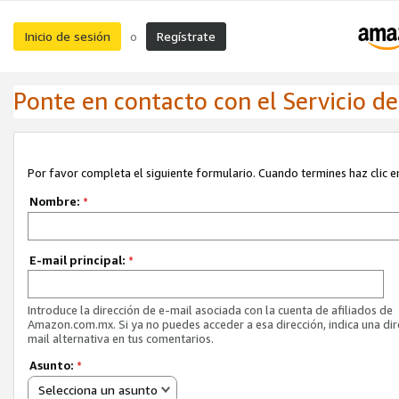
Inicio de sesión
Regístrate
o
Ponte en contacto con el Servicio de 
Por favor completa el siguiente formulario. Cuando termines haz clic en
Nombre:
*
E-mail principal:
*
Introduce la dirección de e-mail asociada con la cuenta de afiliados de
Amazon.com.mx. Si ya no puedes acceder a esa dirección, indica una dir
mail alternativa en tus comentarios.
Asunto:
*
Selecciona un asunto