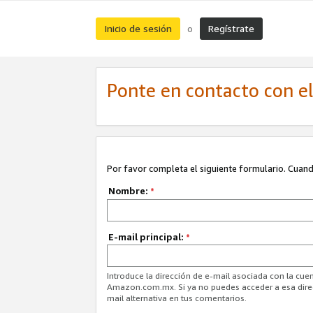
Inicio de sesión
Regístrate
o
Ponte en contacto con el 
Por favor completa el siguiente formulario. Cuando
Nombre:
*
E-mail principal:
*
Introduce la dirección de e-mail asociada con la cuen
Amazon.com.mx. Si ya no puedes acceder a esa direcc
mail alternativa en tus comentarios.