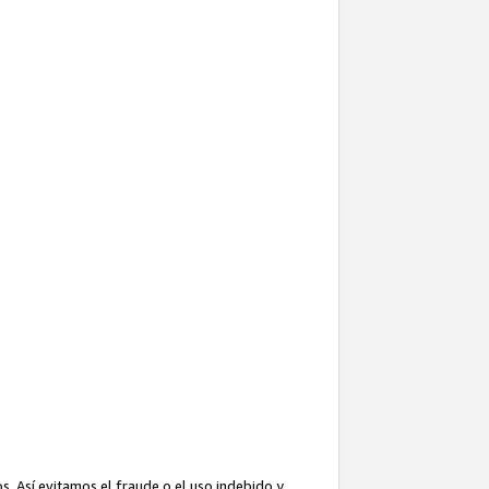
. Así evitamos el fraude o el uso indebido y