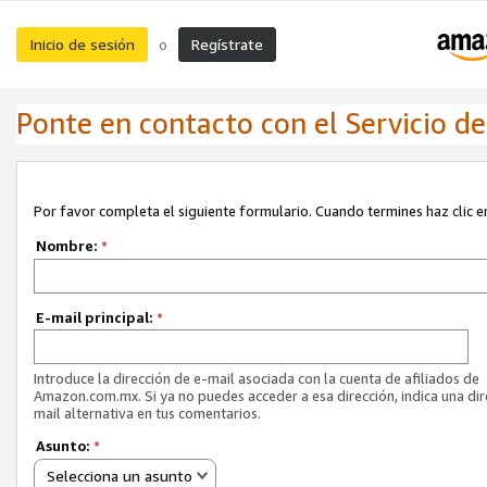
Inicio de sesión
Regístrate
o
Ponte en contacto con el Servicio de 
Por favor completa el siguiente formulario. Cuando termines haz clic en
Nombre:
*
E-mail principal:
*
Introduce la dirección de e-mail asociada con la cuenta de afiliados de
Amazon.com.mx. Si ya no puedes acceder a esa dirección, indica una dir
mail alternativa en tus comentarios.
Asunto:
*
Selecciona un asunto