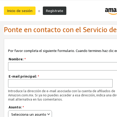
Inicio de sesión
Regístrate
o
Ponte en contacto con el Servicio de 
Por favor completa el siguiente formulario. Cuando termines haz clic en
Nombre:
*
E-mail principal:
*
Introduce la dirección de e-mail asociada con la cuenta de afiliados de
Amazon.com.mx. Si ya no puedes acceder a esa dirección, indica una dir
mail alternativa en tus comentarios.
Asunto:
*
Selecciona un asunto