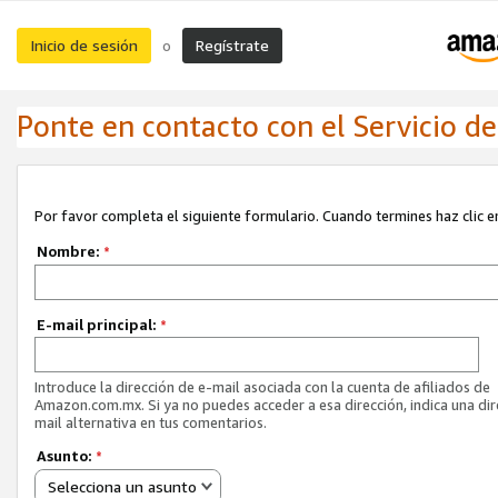
Inicio de sesión
Regístrate
o
Ponte en contacto con el Servicio de 
Por favor completa el siguiente formulario. Cuando termines haz clic en
Nombre:
*
E-mail principal:
*
Introduce la dirección de e-mail asociada con la cuenta de afiliados de
Amazon.com.mx. Si ya no puedes acceder a esa dirección, indica una dir
mail alternativa en tus comentarios.
Asunto:
*
Selecciona un asunto