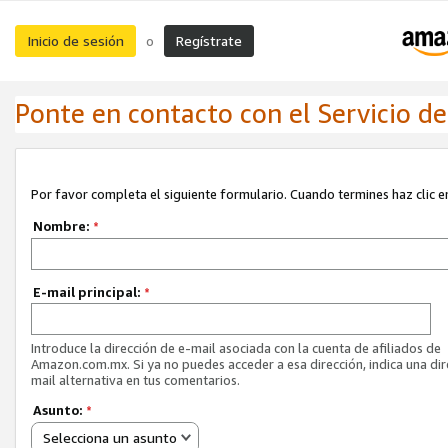
Inicio de sesión
Regístrate
o
Ponte en contacto con el Servicio de 
Por favor completa el siguiente formulario. Cuando termines haz clic en
Nombre:
*
E-mail principal:
*
Introduce la dirección de e-mail asociada con la cuenta de afiliados de
Amazon.com.mx. Si ya no puedes acceder a esa dirección, indica una dir
mail alternativa en tus comentarios.
Asunto:
*
Selecciona un asunto