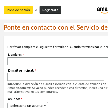
Inicio de sesión
Regístrate
o
Ponte en contacto con el Servicio de 
Por favor completa el siguiente formulario. Cuando termines haz clic en
Nombre:
*
E-mail principal:
*
Introduce la dirección de e-mail asociada con la cuenta de afiliados de
Amazon.com.mx. Si ya no puedes acceder a esa dirección, indica una dir
mail alternativa en tus comentarios.
Asunto:
*
Selecciona un asunto