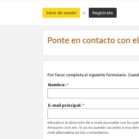
Inicio de sesión
Regístrate
o
Ponte en contacto con el 
Por favor completa el siguiente formulario. Cuando
Nombre:
*
E-mail principal:
*
Introduce la dirección de e-mail asociada con la cuen
Amazon.com.mx. Si ya no puedes acceder a esa direcc
mail alternativa en tus comentarios.