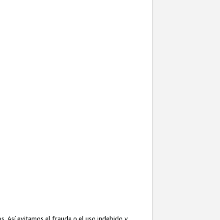
. Así evitamos el fraude o el uso indebido y