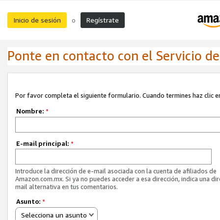
Inicio de sesión
Regístrate
o
Ponte en contacto con el Servicio de 
Por favor completa el siguiente formulario. Cuando termines haz clic en
Nombre:
*
E-mail principal:
*
Introduce la dirección de e-mail asociada con la cuenta de afiliados de
Amazon.com.mx. Si ya no puedes acceder a esa dirección, indica una dir
mail alternativa en tus comentarios.
Asunto:
*
Selecciona un asunto