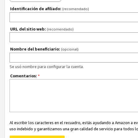
Identificación de afiliado:
(recomendado)
URL del sitio web:
(recomendado)
Nombre del beneficiario:
(opcional)
Se usó nombre para configurar la cuenta.
Comentarios:
*
Al escribir los caracteres en el recuadro, estás ayudando a Amazon a e
uso indebido y garantizamos una gran calidad de servicio para todos lo