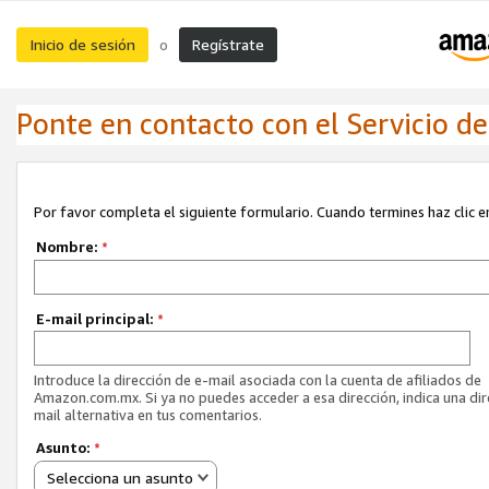
Inicio de sesión
Regístrate
o
Ponte en contacto con el Servicio de 
Por favor completa el siguiente formulario. Cuando termines haz clic en
Nombre:
*
E-mail principal:
*
Introduce la dirección de e-mail asociada con la cuenta de afiliados de
Amazon.com.mx. Si ya no puedes acceder a esa dirección, indica una dir
mail alternativa en tus comentarios.
Asunto:
*
Selecciona un asunto