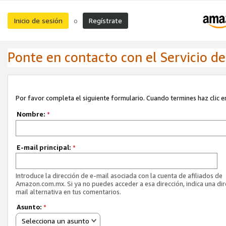
Inicio de sesión
Regístrate
o
Ponte en contacto con el Servicio de 
Por favor completa el siguiente formulario. Cuando termines haz clic en
Nombre:
*
E-mail principal:
*
Introduce la dirección de e-mail asociada con la cuenta de afiliados de
Amazon.com.mx. Si ya no puedes acceder a esa dirección, indica una dir
mail alternativa en tus comentarios.
Asunto:
*
Selecciona un asunto