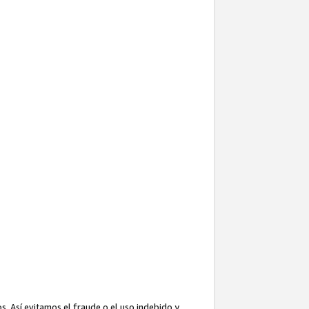
. Así evitamos el fraude o el uso indebido y