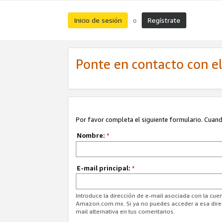
Inicio de sesión
Regístrate
o
Ponte en contacto con el 
Por favor completa el siguiente formulario. Cuando
Nombre:
*
E-mail principal:
*
Introduce la dirección de e-mail asociada con la cuen
Amazon.com.mx. Si ya no puedes acceder a esa direcc
mail alternativa en tus comentarios.