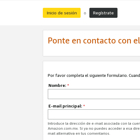
Inicio de sesión
Regístrate
o
Ponte en contacto con el 
Por favor completa el siguiente formulario. Cuando
Nombre:
*
E-mail principal:
*
Introduce la dirección de e-mail asociada con la cuen
Amazon.com.mx. Si ya no puedes acceder a esa direcc
mail alternativa en tus comentarios.