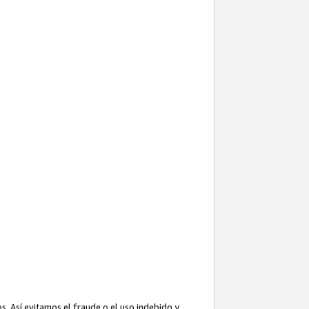
. Así evitamos el fraude o el uso indebido y