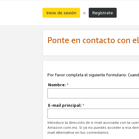
Inicio de sesión
Regístrate
o
Ponte en contacto con el 
Por favor completa el siguiente formulario. Cuando
Nombre:
*
E-mail principal:
*
Introduce la dirección de e-mail asociada con la cuen
Amazon.com.mx. Si ya no puedes acceder a esa direcc
mail alternativa en tus comentarios.