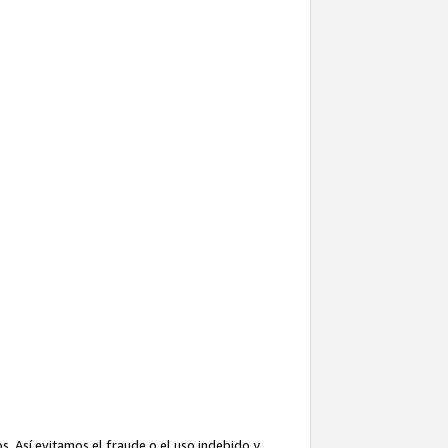
. Así evitamos el fraude o el uso indebido y