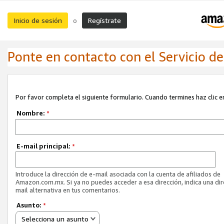
Inicio de sesión
Regístrate
o
Ponte en contacto con el Servicio de 
Por favor completa el siguiente formulario. Cuando termines haz clic en
Nombre:
*
E-mail principal:
*
Introduce la dirección de e-mail asociada con la cuenta de afiliados de
Amazon.com.mx. Si ya no puedes acceder a esa dirección, indica una dir
mail alternativa en tus comentarios.
Asunto:
*
Selecciona un asunto