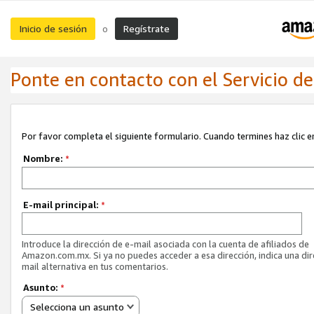
Inicio de sesión
Regístrate
o
Ponte en contacto con el Servicio de 
Por favor completa el siguiente formulario. Cuando termines haz clic en
Nombre:
*
E-mail principal:
*
Introduce la dirección de e-mail asociada con la cuenta de afiliados de
Amazon.com.mx. Si ya no puedes acceder a esa dirección, indica una dir
mail alternativa en tus comentarios.
Asunto:
*
Selecciona un asunto