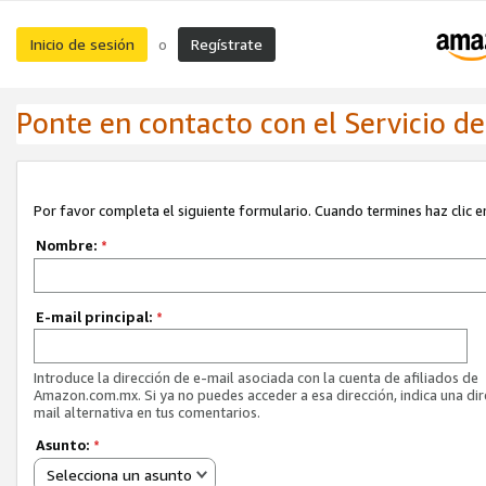
Inicio de sesión
Regístrate
o
Ponte en contacto con el Servicio de 
Por favor completa el siguiente formulario. Cuando termines haz clic en
Nombre:
*
E-mail principal:
*
Introduce la dirección de e-mail asociada con la cuenta de afiliados de
Amazon.com.mx. Si ya no puedes acceder a esa dirección, indica una dir
mail alternativa en tus comentarios.
Asunto:
*
Selecciona un asunto