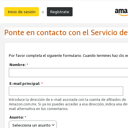
Inicio de sesión
Regístrate
o
Ponte en contacto con el Servicio de 
Por favor completa el siguiente formulario. Cuando termines haz clic en
Nombre:
*
E-mail principal:
*
Introduce la dirección de e-mail asociada con la cuenta de afiliados de
Amazon.com.mx. Si ya no puedes acceder a esa dirección, indica una dir
mail alternativa en tus comentarios.
Asunto:
*
Selecciona un asunto