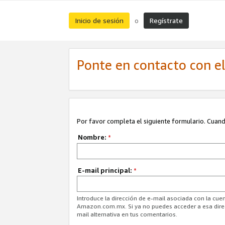
Inicio de sesión
Regístrate
o
Ponte en contacto con el 
Por favor completa el siguiente formulario. Cuando
Nombre:
*
E-mail principal:
*
Introduce la dirección de e-mail asociada con la cuen
Amazon.com.mx. Si ya no puedes acceder a esa direcc
mail alternativa en tus comentarios.