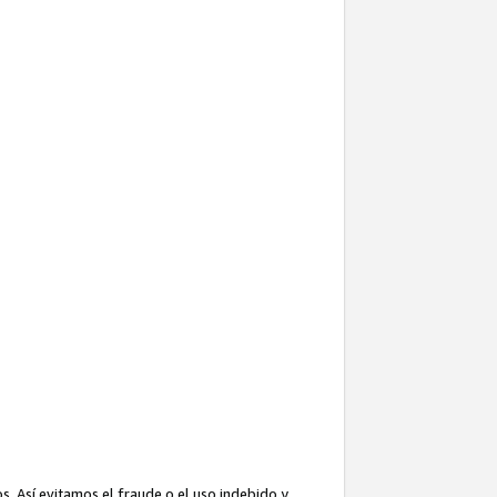
. Así evitamos el fraude o el uso indebido y