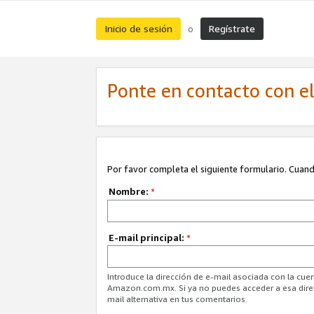
Inicio de sesión
Regístrate
o
Ponte en contacto con el 
Por favor completa el siguiente formulario. Cuando
Nombre:
*
E-mail principal:
*
Introduce la dirección de e-mail asociada con la cuen
Amazon.com.mx. Si ya no puedes acceder a esa direcc
mail alternativa en tus comentarios.