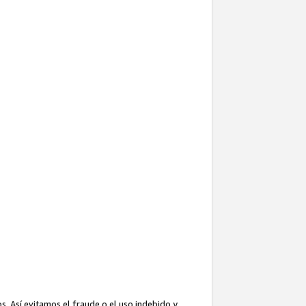
. Así evitamos el fraude o el uso indebido y