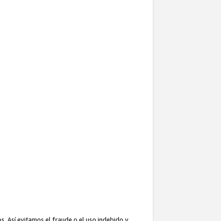
. Así evitamos el fraude o el uso indebido y