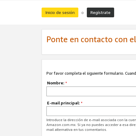
Inicio de sesión
Regístrate
o
Ponte en contacto con el 
Por favor completa el siguiente formulario. Cuando
Nombre:
*
E-mail principal:
*
Introduce la dirección de e-mail asociada con la cuen
Amazon.com.mx. Si ya no puedes acceder a esa direcc
mail alternativa en tus comentarios.