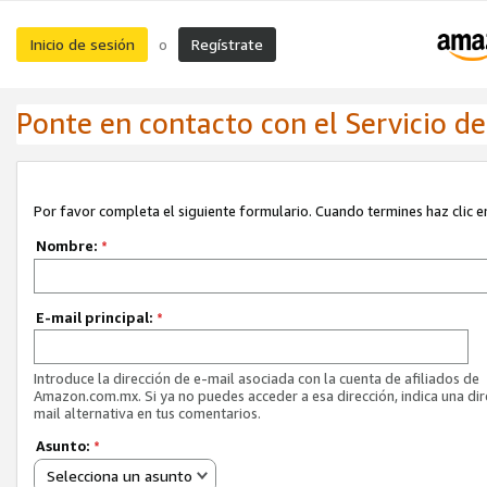
Inicio de sesión
Regístrate
o
Ponte en contacto con el Servicio de 
Por favor completa el siguiente formulario. Cuando termines haz clic en
Nombre:
*
E-mail principal:
*
Introduce la dirección de e-mail asociada con la cuenta de afiliados de
Amazon.com.mx. Si ya no puedes acceder a esa dirección, indica una dir
mail alternativa en tus comentarios.
Asunto:
*
Selecciona un asunto