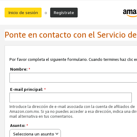
Inicio de sesión
Regístrate
o
Ponte en contacto con el Servicio de 
Por favor completa el siguiente formulario. Cuando termines haz clic en
Nombre:
*
E-mail principal:
*
Introduce la dirección de e-mail asociada con la cuenta de afiliados de
Amazon.com.mx. Si ya no puedes acceder a esa dirección, indica una dir
mail alternativa en tus comentarios.
Asunto:
*
Selecciona un asunto