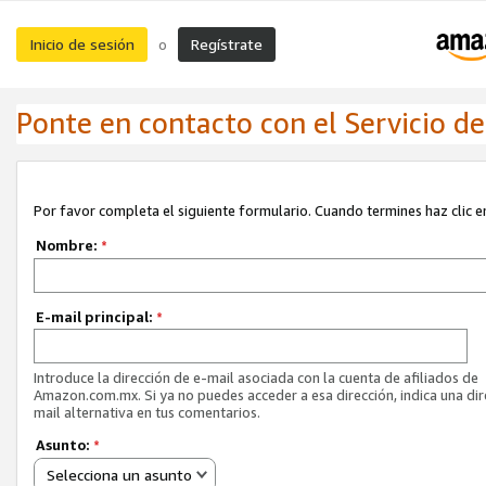
Inicio de sesión
Regístrate
o
Ponte en contacto con el Servicio de 
Por favor completa el siguiente formulario. Cuando termines haz clic en
Nombre:
*
E-mail principal:
*
Introduce la dirección de e-mail asociada con la cuenta de afiliados de
Amazon.com.mx. Si ya no puedes acceder a esa dirección, indica una dir
mail alternativa en tus comentarios.
Asunto:
*
Selecciona un asunto