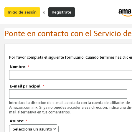
Inicio de sesión
Regístrate
o
Ponte en contacto con el Servicio de 
Por favor completa el siguiente formulario. Cuando termines haz clic en
Nombre:
*
E-mail principal:
*
Introduce la dirección de e-mail asociada con la cuenta de afiliados de
Amazon.com.mx. Si ya no puedes acceder a esa dirección, indica una dir
mail alternativa en tus comentarios.
Asunto:
*
Selecciona un asunto