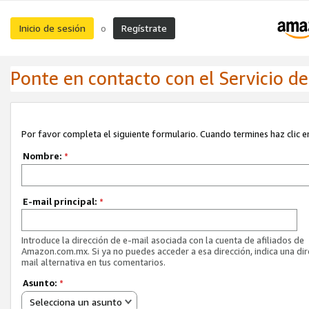
Inicio de sesión
Regístrate
o
Ponte en contacto con el Servicio de 
Por favor completa el siguiente formulario. Cuando termines haz clic en
Nombre:
*
E-mail principal:
*
Introduce la dirección de e-mail asociada con la cuenta de afiliados de
Amazon.com.mx. Si ya no puedes acceder a esa dirección, indica una dir
mail alternativa en tus comentarios.
Asunto:
*
Selecciona un asunto