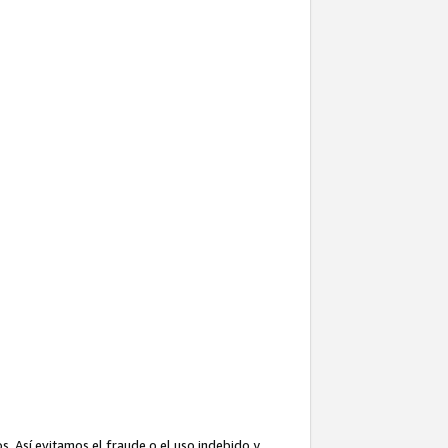
. Así evitamos el fraude o el uso indebido y