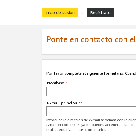
Inicio de sesión
Regístrate
o
Ponte en contacto con el 
Por favor completa el siguiente formulario. Cuando
Nombre:
*
E-mail principal:
*
Introduce la dirección de e-mail asociada con la cuen
Amazon.com.mx. Si ya no puedes acceder a esa direcc
mail alternativa en tus comentarios.