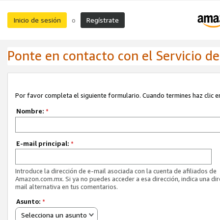
Inicio de sesión
Regístrate
o
Ponte en contacto con el Servicio de 
Por favor completa el siguiente formulario. Cuando termines haz clic en
Nombre:
*
E-mail principal:
*
Introduce la dirección de e-mail asociada con la cuenta de afiliados de
Amazon.com.mx. Si ya no puedes acceder a esa dirección, indica una dir
mail alternativa en tus comentarios.
Asunto:
*
Selecciona un asunto