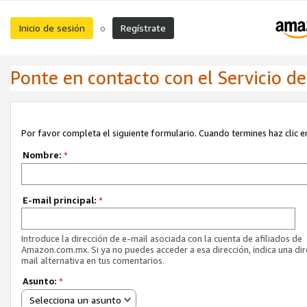
Inicio de sesión
Regístrate
o
Ponte en contacto con el Servicio de 
Por favor completa el siguiente formulario. Cuando termines haz clic en
Nombre:
*
E-mail principal:
*
Introduce la dirección de e-mail asociada con la cuenta de afiliados de
Amazon.com.mx. Si ya no puedes acceder a esa dirección, indica una dir
mail alternativa en tus comentarios.
Asunto:
*
Selecciona un asunto