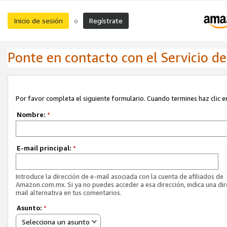
Inicio de sesión
Regístrate
o
Ponte en contacto con el Servicio de 
Por favor completa el siguiente formulario. Cuando termines haz clic en
Nombre:
*
E-mail principal:
*
Introduce la dirección de e-mail asociada con la cuenta de afiliados de
Amazon.com.mx. Si ya no puedes acceder a esa dirección, indica una dir
mail alternativa en tus comentarios.
Asunto:
*
Selecciona un asunto