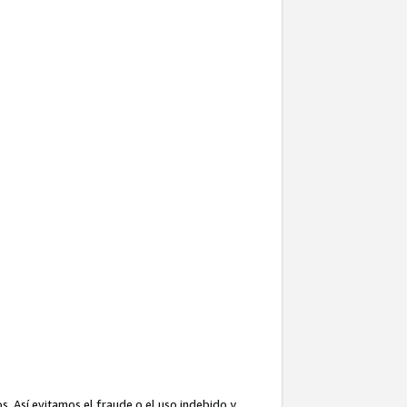
. Así evitamos el fraude o el uso indebido y