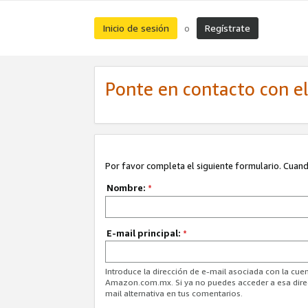
Inicio de sesión
Regístrate
o
Ponte en contacto con el 
Por favor completa el siguiente formulario. Cuando
Nombre:
*
E-mail principal:
*
Introduce la dirección de e-mail asociada con la cuen
Amazon.com.mx. Si ya no puedes acceder a esa direcc
mail alternativa en tus comentarios.